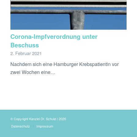
Corona-Impfverordnung unter
Beschuss
2. Februar 2021
Nachdem sich eine Hamburger Krebspatientin vor
zwei Wochen eine…
© Copyright Kanzlei Dr. Schuld | 2026
Datenschutz
Impressum