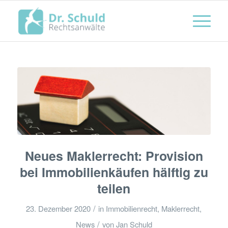
Neues Maklerrecht: Provision
bei Immobilienkäufen hälftig zu
teilen
/
23. Dezember 2020
in
Immobilienrecht
,
Maklerrecht
,
/
News
von
Jan Schuld