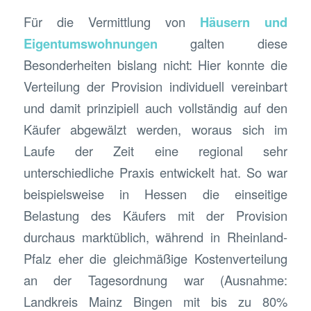
Für die Vermittlung von
Häusern und
Eigentumswohnungen
galten diese
Besonderheiten bislang nicht: Hier konnte die
Verteilung der Provision individuell vereinbart
und damit prinzipiell auch vollständig auf den
Käufer abgewälzt werden, woraus sich im
Laufe der Zeit eine regional sehr
unterschiedliche Praxis entwickelt hat. So war
beispielsweise in Hessen die einseitige
Belastung des Käufers mit der Provision
durchaus marktüblich, während in Rheinland-
Pfalz eher die gleichmäßige Kostenverteilung
an der Tagesordnung war (Ausnahme:
Landkreis Mainz Bingen mit bis zu 80%