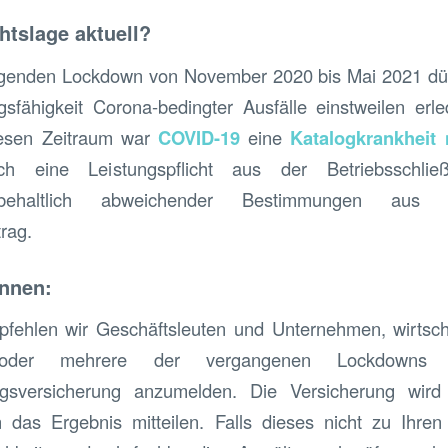
htslage aktuell?
egenden Lockdown von November 2020 bis Mai 2021 dürft
gsfähigkeit Corona-bedingter Ausfälle einstweilen erl
iesen Zeitraum war
COVID-19
eine
Katalogkrankheit
ich eine Leistungspflicht aus der Betriebsschließ
rbehaltlich abweichender Bestimmungen aus
rag.
önnen:
pfehlen wir Geschäftsleuten und Unternehmen, wirtsch
oder mehrere der vergangenen Lockdowns 
ungsversicherung anzumelden. Die Versicherung wird
 das Ergebnis mitteilen. Falls dieses nicht zu Ihren 