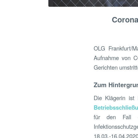
Corona
OLG Frankfurt/Ma
Aufnahme von COV
Gerichten umstritt
Zum Hintergru
Die Klägerin ist 
Betriebsschließ
für den Fall e
Infektionsschut
18.03.-16.04