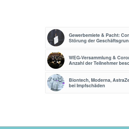
Gewerbemiete & Pacht: Co
Störung der Geschäftsgru
WEG-Versammlung & Corona 
Anzahl der Teilnehmer bes
Biontech, Moderna, AstraZ
bei Impfschäden