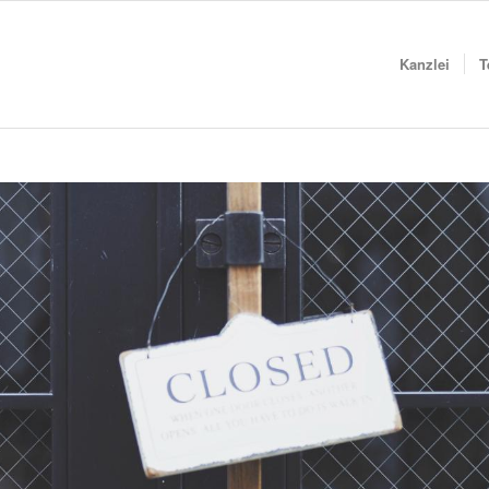
Kanzlei
T