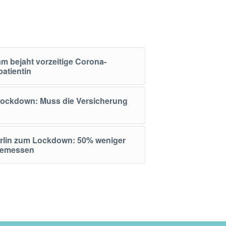
m bejaht vorzeitige Corona-
atientin
ckdown: Muss die Versicherung
rlin zum Lockdown: 50% weniger
gemessen