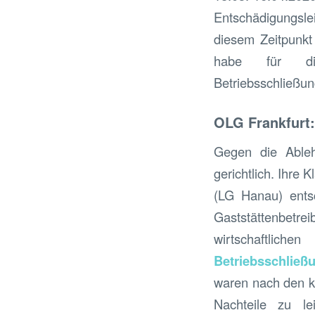
Entschädigungsle
diesem Zeitpunkt
habe für di
Betriebsschließu
OLG Frankfurt:
Gegen die Ableh
gerichtlich. Ihre
(LG Hanau) ents
Gaststättenbetre
wirtschaftlic
Betriebsschließ
waren nach den ko
Nachteile zu le