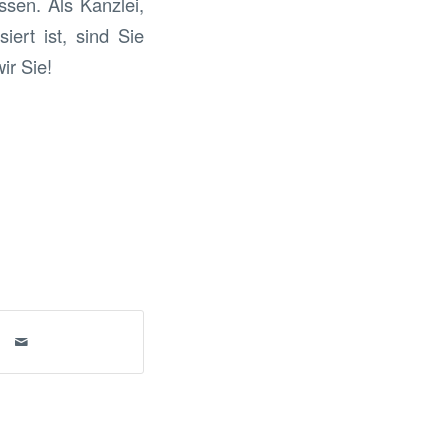
ssen. Als Kanzlei,
iert ist, sind Sie
ir Sie!