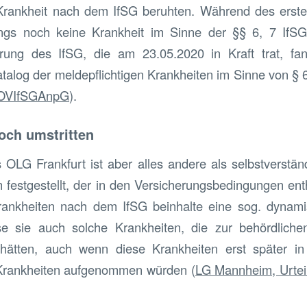
 Krankheit nach dem IfSG beruhten. Während des ers
ngs noch keine Krankheit im Sinne der §§ 6, 7 IfSG
rung des IfSG, die am 23.05.2020 in Kraft trat, f
talog der meldepflichtigen Krankheiten im Sinne von § 6
COVIfSGAnpG
).
och umstritten
OLG Frankfurt ist aber alles andere als selbstverstän
festgestellt, der in den Versicherungsbedingungen ent
Krankheiten nach dem IfSG beinhalte eine sog. dynam
 sie auch solche Krankheiten, die zur behördliche
 hätten, auch wenn diese Krankheiten erst später i
 Krankheiten aufgenommen würden (
LG Mannheim, Urtei