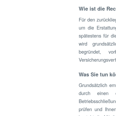
Wie ist die Rec
Für den zurückli
um die Erstattun
spätestens für d
wird grundsätzl
begründet, vo
Versicherungsvert
Was Sie tun k
Grundsätzlich em
durch einen 
Betriebsschließ
prüfen und Ihnen