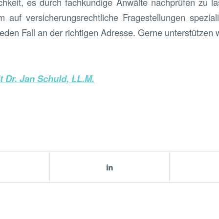
chkeit, es durch fachkundige Anwälte nachprüfen zu la
 auf versicherungsrechtliche Fragestellungen spezialis
jeden Fall an der richtigen Adresse. Gerne unterstützen w
 Dr. Jan Schuld, LL.M.