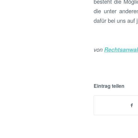
besteht die Mögli
die unter anderem
dafür bei uns auf 
von
Rechtsanwalt
Eintrag teilen