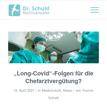
„Long-Covid“-Folgen für die
Chefarztvergütung?
/
/
18. April 2021
in
Medizinrecht
,
News
von
Yvonne
Schuld